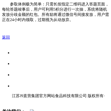
参取体例极为简单：只需长按指定二维码进入答题页面，
每轮答题竣事后，用户可利用5积分进行一次抽，系统将随机
发放分歧金额的红包。所有励将通过微信号间接发放，用户需
正在24小时内领取，过期视为从动放弃。
返回
关于我们
食品安全资讯
食品安全知识
联系我们
江苏J9直营集团官方网站食品科技有限公司 版权所有
·
网站地图