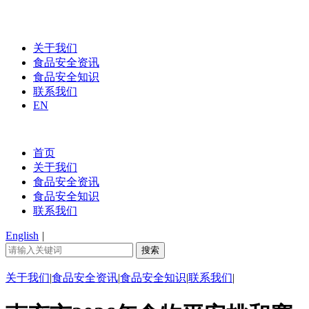
关于我们
食品安全资讯
食品安全知识
联系我们
EN
首页
关于我们
食品安全资讯
食品安全知识
联系我们
English
|
关于我们
|
食品安全资讯
|
食品安全知识
|
联系我们
|