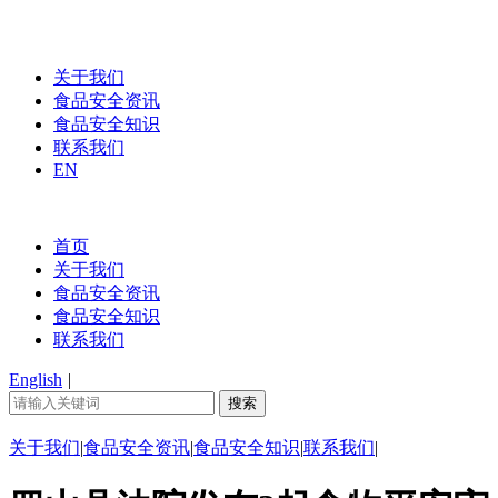
关于我们
食品安全资讯
食品安全知识
联系我们
EN
首页
关于我们
食品安全资讯
食品安全知识
联系我们
English
|
关于我们
|
食品安全资讯
|
食品安全知识
|
联系我们
|