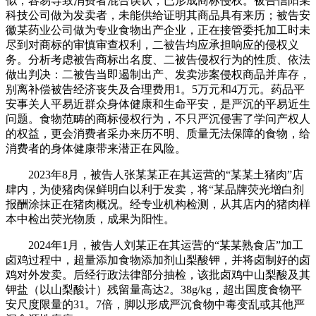
似，容易导致消费者混合误认，已形成商标侵权。被告信阳某
科技公司做为发卖者，未能供给证明其商品具有来历；被告安
徽某药业公司做为专业食物出产企业，正在接管委托加工时未
尽到对商标的审慎审查权利，二被告均应承担响应的侵权义
务。分析考虑被告商标出名度、二被告侵权行为的性质、依法
做出判决：二被告当即遏制出产、发卖涉案侵权商品并库存，
别离补偿被告经济丧失及合理费用1。5万元和4万元。药品平
安事关人平易近群众身体健康和生命平安，是严沉的平易近生
问题。食物范畴的商标侵权行为，不只严沉侵害了学问产权人
的权益，更会消费者采办来历不明、质量无法保障的食物，给
消费者的身体健康带来潜正在风险。
2023年8月，被告人张某某正在其运营的“某某土猪肉”店
肆内，为使猪肉保鲜明白以利于发卖，将“某品牌荧光增白剂
报酬涂抹正在猪肉概况。经专业机构检测，从其店内的猪肉样
本中检出荧光物质，成果为阳性。
2024年1月，被告人刘某正在其运营的“某某熟食店”加工
卤鸡过程中，超量添加食物添加剂山梨酸钾，并将卤制好的卤
鸡对外发卖。后经行政法律部分抽检，该批卤鸡中山梨酸及其
钾盐（以山梨酸计）残留量高达2。38g/kg，超出国度食物平
安尺度限量的31。7倍，脚以形成严沉食物中毒变乱或其他严