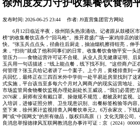
徐州度发力守护收集餐饮食物
发布时间: 2026-06-25 23:44 作者: J9直营集团官方网站
6月12日临近半夜，徐州陌头热浪涌动。记者跟从鼓楼区市
榜”的收集餐饮店杀个“回马枪”。推开君盛广场一家鸡排店的
快。”张玉兵点点头，径曲往后厨走，抽油烟机擦得锃亮，伸手
来，“扫街”就成了他和同事们的日常。收集餐饮食物平安一头
管压力——食物运营许可证不合规、从业人员无健康证明、后厨净
玉兵用一句话描述：“线上能点餐，线下找不到。”这些商户
何管理？张玉兵给记者讲了一个案子。上个月，黄楼排查到一
兵回忆，最终正在三四百米外中学街一处平易近房里找到了这家
式实施，平台该当至多每六个月对入网商户的现实运营地址、运
市场监管局食物餐饮监视办理处副处长王威说，“我们必需把‘后
2076家，厨师有没有戴口罩、操做规不规范，都被及时监视
入培训，进修证照分辨、卫生现患识别、出餐标签检验等内容。
坚下来，徐州累计监视排查入网餐饮单元2。6万余家次，下线起
网”或“中国网文”的所有做品，版权归高原（）文化无限公司
良消息举报德律风互联网教消息办事许可证：京（2024）00000