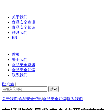
关于我们
食品安全资讯
食品安全知识
联系我们
EN
首页
关于我们
食品安全资讯
食品安全知识
联系我们
English
|
关于我们
|
食品安全资讯
|
食品安全知识
|
联系我们
|