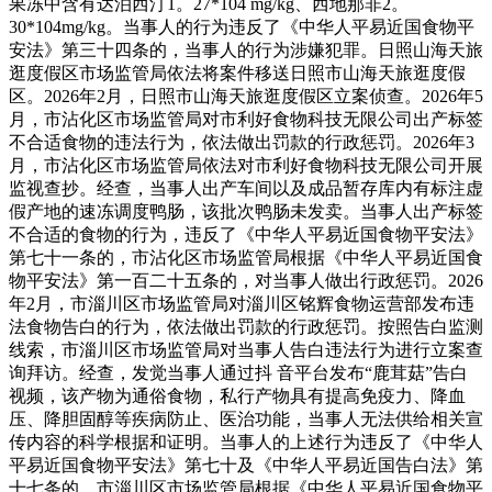
果冻中含有达泊西汀1。27*104 mg/kg、西地那非2。
30*104mg/kg。当事人的行为违反了《中华人平易近国食物平
安法》第三十四条的，当事人的行为涉嫌犯罪。日照山海天旅
逛度假区市场监管局依法将案件移送日照市山海天旅逛度假
区。2026年2月，日照市山海天旅逛度假区立案侦查。2026年5
月，市沾化区市场监管局对市利好食物科技无限公司出产标签
不合适食物的违法行为，依法做出罚款的行政惩罚。2026年3
月，市沾化区市场监管局依法对市利好食物科技无限公司开展
监视查抄。经查，当事人出产车间以及成品暂存库内有标注虚
假产地的速冻调度鸭肠，该批次鸭肠未发卖。当事人出产标签
不合适的食物的行为，违反了《中华人平易近国食物平安法》
第七十一条的，市沾化区市场监管局根据《中华人平易近国食
物平安法》第一百二十五条的，对当事人做出行政惩罚。2026
年2月，市淄川区市场监管局对淄川区铭辉食物运营部发布违
法食物告白的行为，依法做出罚款的行政惩罚。按照告白监测
线索，市淄川区市场监管局对当事人告白违法行为进行立案查
询拜访。经查，发觉当事人通过抖 音平台发布“鹿茸菇”告白
视频，该产物为通俗食物，私行产物具有提高免疫力、降血
压、降胆固醇等疾病防止、医治功能，当事人无法供给相关宣
传内容的科学根据和证明。当事人的上述行为违反了《中华人
平易近国食物平安法》第七十及《中华人平易近国告白法》第
十七条的，市淄川区市场监管局根据《中华人平易近国食物平