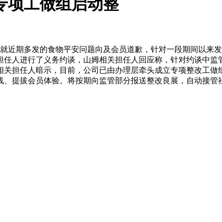
专项工做组启动整
铺就近期多发的食物平安问题向及会员道歉，针对一段期间以来
担任人进行了义务约谈，山姆相关担任人回应称，针对约谈中监
相关担任人暗示，目前，公司已由办理层牵头成立专项整改工做
线、提拔会员体验。将按期向监管部分报送整改良展，自动接管