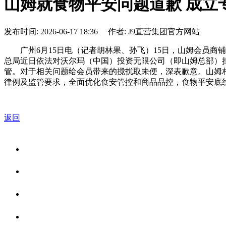
山姆就食物平安问题道歉 成立
发布时间: 2026-06-17 18:36 作者: J9直营集团官方网站
广州6月15日电（记者胡林果、孙飞）15日，山姆会员商
总局近日依法对沃尔玛（中国）投资无限公司（即山姆总部）
管。对于相关问题给会员带来的搅扰取未便，深表歉意。山姆
律例及监管要求，全面优化食安管控和商品品控，食物平安底
返回
关于我们
食品安全资讯
食品安全知识
联系我们