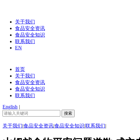
关于我们
食品安全资讯
食品安全知识
联系我们
EN
首页
关于我们
食品安全资讯
食品安全知识
联系我们
English
|
关于我们
|
食品安全资讯
|
食品安全知识
|
联系我们
|