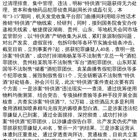
过清理排查、集中管理、违法，明标“特供酒”问题获得无力处
理。资本和食物药品犯罪侦查局副局长许成磊引见，本
年“3·15”期间，机关发觉收集平台部门曲播间利用暗示性话术
推销“特供酒”产物线索，经研判，同时，接到国务院食安办传
递相关线索，敏捷摆设湖南、贵州、山东、等地机关会同市场
监管部分，以“特供酒”产销收集为从线，紧盯泉源制假问题，
对出产发卖、虚假宣传、包拆印制等各环节实施全链条冲击。
截至目前，立刑事案件7起，抓获犯罪嫌疑人40名，查明一批
涉案“特供酒”，成功打掉湖南杨某等不法制售“京总一号”酒犯
罪团伙、贵州桂某凯等不法制售“军台”酒犯罪团伙、山东郑某
国等不法制售“储蓄”酒犯罪团伙、袁某曲播售假犯罪团伙等多
个犯罪收集，摧毁制假售假11个，完全斩断该不法制售“特供
酒”好处链条。孙会川引见，此次“特供酒”案件查处次要有四
个方面：一是涉案“特供酒”违法现实一一查清。通过统筹使用
物料均衡测算、结合突击、专项抽样查验等多种手段开展全面
核查，共查实涉案“特供酒”7。52万箱，这些酒品大多是利用
食用酒精加喷鼻精勾兑假充的酱喷鼻型白酒。二是涉案违法犯
罪嫌疑人已到案。通过全面摸排、深挖彻查，成功打掉涉
案“特供酒”犯罪团伙，以涉嫌虚假告白罪、出产发卖伪劣产物
罪抓获犯罪嫌疑人40名，警示一片”的结果。三是涉案运营从
体遭到庄重查处。通过穿透查询拜访、贯通核查，目前共立案