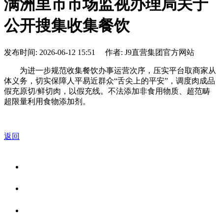
满洲里市市场监视办理局关于
公开搜集收集餐饮
发布时间: 2026-06-12 15:51 作者: J9直营集团官方网站
为进一步规范收集餐饮办事运营次序，压实平台取商家从
体义务，切实保障人平易近群众“舌尖上的平安”，调度肉成品
假充原切/鲜切肉，以假充线。不法添加非食用物质、超范畴
超限量利用食物添加剂。
返回
关于我们
食品安全资讯
食品安全知识