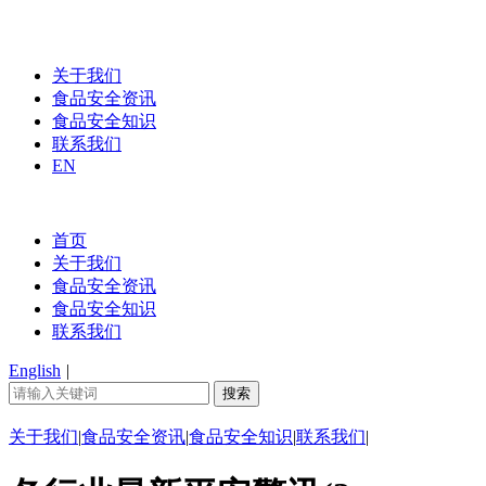
关于我们
食品安全资讯
食品安全知识
联系我们
EN
首页
关于我们
食品安全资讯
食品安全知识
联系我们
English
|
关于我们
|
食品安全资讯
|
食品安全知识
|
联系我们
|