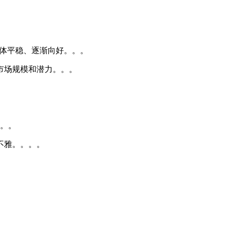
总体平稳、逐渐向好。。。
市场规模和潜力。。。
。
。。。
不雅。。。。