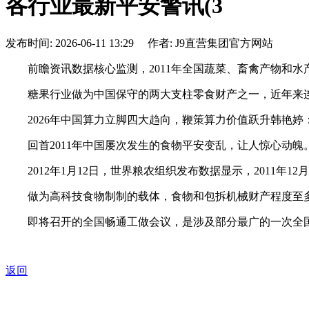
各行业最新平安警讯(3
发布时间: 2026-06-11 13:29 作者: J9直营集团官方网站
前瞻资讯数据核心监测，2011年全国蔬菜、畜禽产物和水产物
糖果行业做为中国保守的两大支柱零食财产之一，近年来连
2026年中国算力立脚四大趋向，鞭策算力价值跃升韩艳婷：
回首2011年中国屡次发生的食物平安变乱，让人惊心动魄
2012年1月12日，世界粮农组织发布数据显示，2011年
做为高科技食物制制的载体，食物和包拆机械财产程度至多掉
即将召开的全国畅通工做会议，是涉及部分最广的一次全
返回