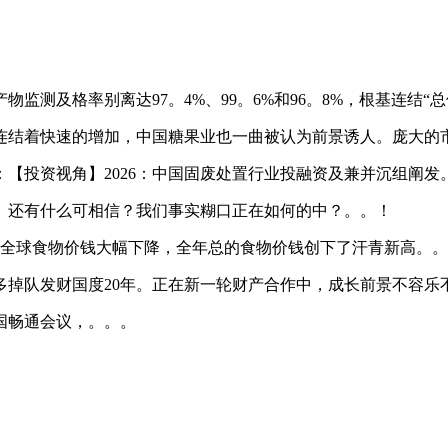
监测及格率别离达97。4%、99。6%和96。8%，根基连结“
结着快速的增加，中国糖果业也一曲被认为前景诱人。庞大的
【投资视角】2026：中国固废处置行业投融资及兼并沉组阐发
。还有什么可相信？我们事实糊口正在如何的中？。。！
12月全球食物价钱大幅下降，全年总的食物价钱创下了汗青新高。
队发财国度20年。正在新一轮财产合作中，成长前景不容乐
国畅通会议，。。。