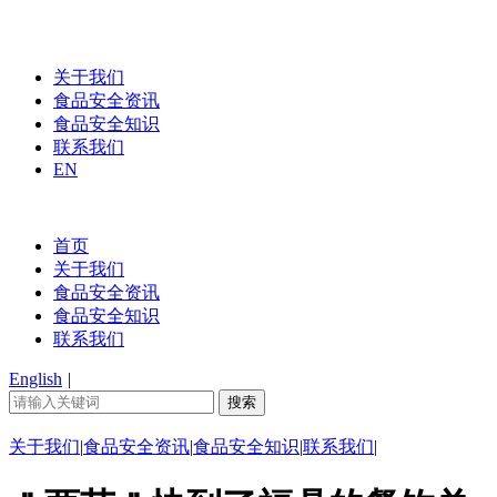
关于我们
食品安全资讯
食品安全知识
联系我们
EN
首页
关于我们
食品安全资讯
食品安全知识
联系我们
English
|
关于我们
|
食品安全资讯
|
食品安全知识
|
联系我们
|