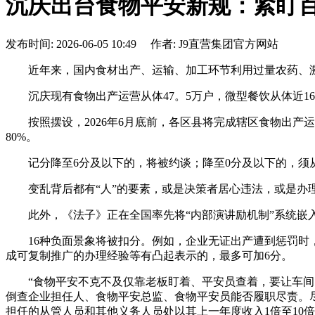
沉庆出台食物平安新规：紧盯百
发布时间: 2026-06-05 10:49 作者: J9直营集团官方网站
近年来，国内食材出产、运输、加工环节利用过量农药、激
沉庆现有食物出产运营从体47。5万户，微型餐饮从体近1
按照摆设，2026年6月底前，各区县将完成辖区食物出产运
80%。
记分降至6分及以下的，将被约谈；降至0分及以下的，须从
变乱背后都有“人”的要素，或是决策者居心违法，或是办理
此外，《法子》正在全国率先将“内部演讲励机制”系统嵌入
16种负面景象将被扣分。例如，企业无证出产遭到惩罚时，
成可复制推广的办理经验等有凸起表示的，最多可加6分。
“食物平安不克不及仅靠老板盯着、平安员查着，要让车间、后
倒查企业担任人、食物平安总监、食物平安员能否履职尽责。
担任的从管人员和其他义务人员处以其上一年度收入1倍至10