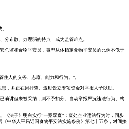
成。
大、分布散、办理弱的特点，成为监管难点。
平安总监和食物平安员，微型从体指定食物平安员的比例不低于
管住人的义务、志愿、能力和行为。”。
现患，并正在周排查、激励设立专项资金对举报人予以励。
已演讲但未被采纳，则不予扣分。自动举报严沉违法行为、构
。《法子》明白实行“一案双查”：查处企业违法行为时，同步
据《中华人平易近国食物平安法实施条例》第七十五条，对间接