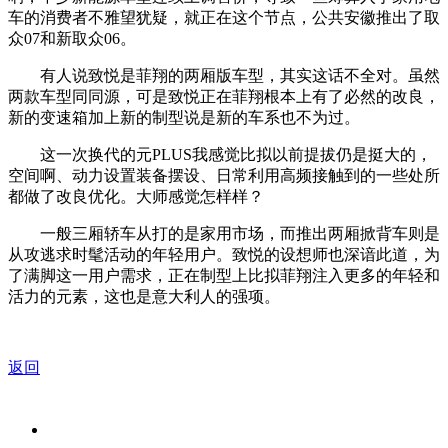
车的消费者不雅望犹疑，就正在这个节点，公共安徽推出了取
众07和新取众06。
有人说致悦是菲翔的两厢版车型，其实这话不全对。虽然
两款车型同同源，可是致悦正在菲翔根本上有了必然的改良，
新的变速箱加上新的制型说是新的车系也不为过。
这一次换代的元PLUS我感觉比拟以前提拔仍是挺大的，
空间啊、动力设置装备摆设、日常利用高频接触到的一些处所
都做了改良优化。大师感觉怎样样？
一般三厢轿车从打的是家用市场，而推出两厢掀背车则是
从攻逃求时髦活动的年轻用户。致悦的设想师也深谙此道，为
了满脚这一用户需求，正在制型上比拟菲翔注入更多的年轻和
活力的元素，这也是意大利人的强项。
返回
关于我们