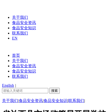
关于我们
食品安全资讯
食品安全知识
联系我们
EN
首页
关于我们
食品安全资讯
食品安全知识
联系我们
English
|
关于我们
|
食品安全资讯
|
食品安全知识
|
联系我们
|