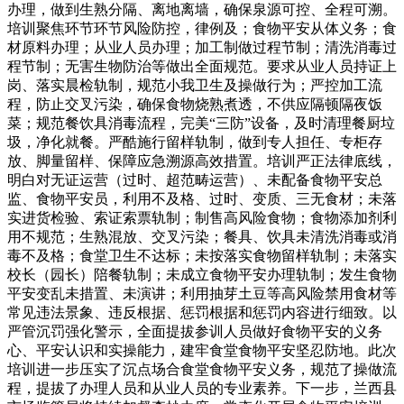
办理，做到生熟分隔、离地离墙，确保泉源可控、全程可溯。
培训聚焦环节环节风险防控，律例及；食物平安从体义务；食
材原料办理；从业人员办理；加工制做过程节制；清洗消毒过
程节制；无害生物防治等做出全面规范。要求从业人员持证上
岗、落实晨检轨制，规范小我卫生及操做行为；严控加工流
程，防止交叉污染，确保食物烧熟煮透，不供应隔顿隔夜饭
菜；规范餐饮具消毒流程，完美“三防”设备，及时清理餐厨垃
圾，净化就餐。严酷施行留样轨制，做到专人担任、专柜存
放、脚量留样、保障应急溯源高效措置。培训严正法律底线，
明白对无证运营（过时、超范畴运营）、未配备食物平安总
监、食物平安员，利用不及格、过时、变质、三无食材；未落
实进货检验、索证索票轨制；制售高风险食物；食物添加剂利
用不规范；生熟混放、交叉污染；餐具、饮具未清洗消毒或消
毒不及格；食堂卫生不达标；未按落实食物留样轨制；未落实
校长（园长）陪餐轨制；未成立食物平安办理轨制；发生食物
平安变乱未措置、未演讲；利用抽芽土豆等高风险禁用食材等
常见违法景象、违反根据、惩罚根据和惩罚内容进行细致。以
严管沉罚强化警示，全面提拔参训人员做好食物平安的义务
心、平安认识和实操能力，建牢食堂食物平安坚忍防地。此次
培训进一步压实了沉点场合食堂食物平安义务，规范了操做流
程，提拔了办理人员和从业人员的专业素养。下一步，兰西县