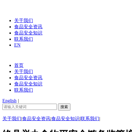
关于我们
食品安全资讯
食品安全知识
联系我们
EN
首页
关于我们
食品安全资讯
食品安全知识
联系我们
English
|
关于我们
|
食品安全资讯
|
食品安全知识
|
联系我们
|