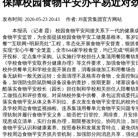
保障校园食物平安办平易近对
发布时间: 2026-05-23 20:43 作者: J9直营集团官方网站
本报讯 （记者 霞） 校园食物平安间接关系下一代的健康
食物平安监管，为全面提拔校园食物平安工做奠基根本。客岁
餐”“互联网+明厨亮灶”工程，常态化开展食物平安督查，狠抓
实现“安心午餐”全笼盖，全市644家学校食堂，均已完成“明
开投标、定点集中采购。认实施行学校担任人集顶用餐陪餐轨
《学校食物平安取养分健康办理》等文件要求，加强食物平安
校外供餐单元和学校全面开展自查，消毒操做加工和用餐场合
备无缺和一般无效运转；全面清理不及格库存食物，全面控制
备，加强防虫防鼠防蝇设备设备的查抄，按期更新，堵塞设备
酷落实食物平安校长（园长）担任制和学校相关担任人陪餐轨
工做指点和评价查核。对采纳校外集中供餐、承包运营或委托
落实食物平安从体义务不到位、多次发生食物平安变乱的校外
及学校周边食物监视抽检。连系集顶用餐单元食物平安问题专
理轨制并履行食物平安义务，能否把“日管控、周排查、月安
现患成立清单，实行台账办理，期限整改到位。协同共治，加
食物平安认识和健康素养。按照春秋和发展发育特点，避免供
学校周边食物平安齐抓共管机制，加强部分间消息共享，强化