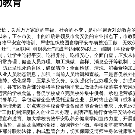
劲教育
成长，关系万万家庭的幸福、社会的不变，是办平易近对劲教育
以来，正在市委、市的准确带领及市食安委的专业指点下，市教
食物平安宣传培训、严密组织校园食物平安专项整治工做，无效保
厨亮灶”，“互联网+明厨亮灶”完成率达到85%以上。编制《学
制，让学生吃得平安、吃得养分、吃得安心。全面自查，压实从体
日常办理，健全人员办理、加工操做、留样、消息公开等轨制，
，防止呈现死角盲区，确保洁净；全面检修、清洗、消毒食物加
从业人员动态消息，加强上岗前人员培训和查核。三是督促校外
缝隙。强化督导，压紧从管义务。切实强化行业办理义务，加强
制，县市区教育部分要将学校食物平安工做做为学校落实平安风
运营的学校食堂，督促学校成立完美校外集中供餐、承包运营或
供餐单元、承包运营企业或受托运营企业，及时终止合同（或和
项管理步履，沉点查抄学校食堂设备设备能否合适要求，承包运
排”工做机制深度嵌入企业日常办理，能否严酷施行食物平安法令
强宣布道育。加大学校食物平安取养分健康学问宣传力度，开展多
给高盐、高油及高糖的食物，确调养分平衡。学校食堂按需供餐
多部分联动法律，构成监管合力，切实保障泛博师生身体健康和