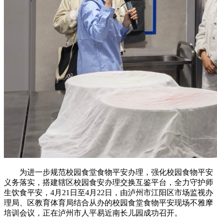
为进一步规范校园食堂食物平安办理，强化校园食物平安
义务落实，搭建辖区校园食安办理交换互鉴平台，全力守护师
生饮食平安，4月21日至4月22日，由泸州市江阳区市场监视办
理局、区教育体育局结合从办的校园食堂食物平安现场不雅摩
培训会议，正在泸州市人平易近南长儿园成功召开。