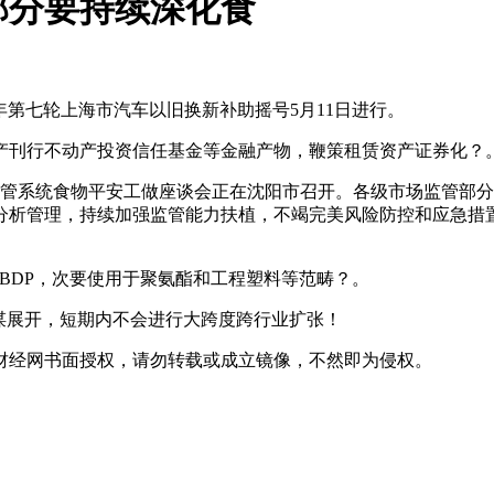
部分要持续深化食
线年第七轮上海市汽车以旧换新补助摇号5月11日进行。
刊行不动产投资信任基金等金融产物，鞭策租赁资产证券化？
系统食物平安工做座谈会正在沈阳市召开。各级市场监管部分要
分析管理，持续加强监管能力扶植，不竭完美风险防控和应急措
BDP，次要使用于聚氨酯和工程塑料等范畴？。
谋展开，短期内不会进行大跨度跨行业扩张！
经网书面授权，请勿转载或成立镜像，不然即为侵权。