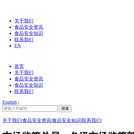
关于我们
食品安全资讯
食品安全知识
联系我们
EN
首页
关于我们
食品安全资讯
食品安全知识
联系我们
English
|
关于我们
|
食品安全资讯
|
食品安全知识
|
联系我们
|