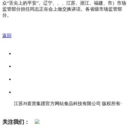
众“舌尖上的平安”。辽宁、、、江苏、浙江、福建、市）市场
监管部分担任同志正在会上做交换讲话。各省级市场监管部
分。
返回
关于我们
食品安全资讯
食品安全知识
联系我们
江苏J9直营集团官方网站食品科技有限公司 版权所有
·
网站地图
关注我们：