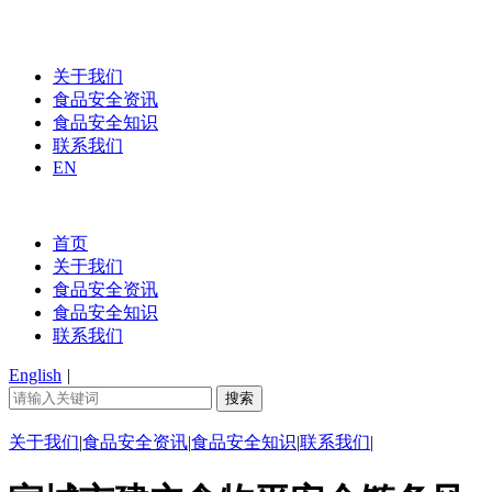
关于我们
食品安全资讯
食品安全知识
联系我们
EN
首页
关于我们
食品安全资讯
食品安全知识
联系我们
English
|
关于我们
|
食品安全资讯
|
食品安全知识
|
联系我们
|