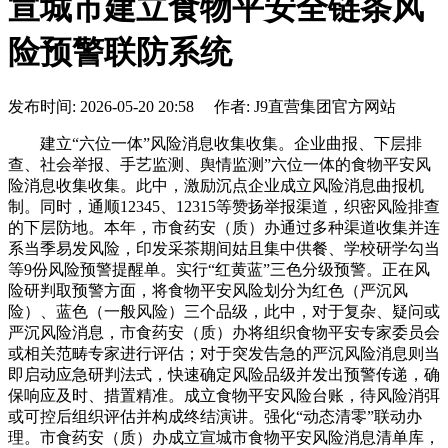
宣城市建立食物平安全链条风
险预警联防系统
发布时间: 2026-05-20 20:58 作者: J9直营集团官方网站
建立“六位一体”风险消息收集收集。企业曲报、下层排
查、社会举报、手艺监测、舆情监测”六位一体的食物平安风
险消息收集收集。此中，激励沉点企业成立风险消息曲报机
制。同时，通顺12345、12315等赞扬举报渠道，织密风险排查
的下层防地。本年，市食药安（质）办通过多种渠道收集并连
系当季易发风险，印发采茶期间姑且集中供餐、学校研学勾当
等9份风险预警提醒单。实行“红黄蓝”三色分级预警。正在风
险研判取预警方面，将食物平安风险划分为红色（严沉风
险）、蓝色（一般风险）三个品级，此中，对于复杂、疑问或
严沉风险消息，市食药安（质）办将组织食物平安专家委员会
或相关范畴专家进行评估；对于突发告急的严沉风险消息则当
即启动应急研判法式，快速确定风险品级并发出预警传递，确
保响应及时、措置精准。成立食物平安风险台账，待风险消弭
或可控后组织评估并构成终结演讲。强化“动态清零”联动办
理。市食药安（质）办成立宣城市食物平安风险消息清单库，