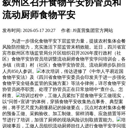
叙州区召开食物平安协管员和
流动厨师食物平安
发布时间: 2026-05-17 20:27 作者: J9直营集团官方网站
为进一步强化食物平安下层监管力量，提拔农村集体会餐
风险防控能力，充实激活下层监管末梢效能。近日，四川省宜
宾市叙州区市场监管局分片区组织召开2026年度行政村（社
区）食物平安协管员培训暨流动厨师食物平安学问培训会，各
乡镇（街道）村（社区）食物平安协管员、流动厨师步队担任
人共850人参训。
本次培训，传达进修了《中华人平易近国
食物平安法》及《四川省食物平安委员会印发关于进一步强化
食物平安全链条监管的实施方案》等法令律例，详尽食物平安
协管员岗亭职责、处理了协管员正在日常放哨中“查什么、怎
样查、
培训过程中，工做人员紧扣下层食物平安工做现实，
以“问答+宣讲”的体例，穿插食物平安收集热点事务、典型案
例，将手艺尺度为易懂易记的操做要点，沉点对农村集体会餐
的预备工做、采购验收、加工制做、留样消毒、应急措置等环
节进行了培训，加强了厨师的现场风险识别取措置能力。
培
训竣事后，工做人员组织流动厨师担任人进行食物平安学问现