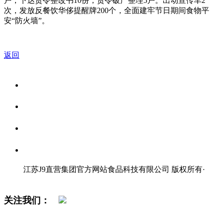
户，下达责令整改书10份，责令破产整理5户。出动宣传车2
次，发放反餐饮华侈提醒牌200个，全面建牢节日期间食物平
安“防火墙”。
返回
关于我们
食品安全资讯
食品安全知识
联系我们
江苏J9直营集团官方网站食品科技有限公司 版权所有
·
网站地图
关注我们：