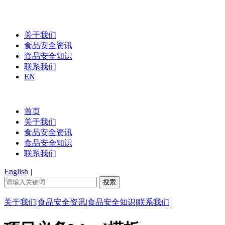
关于我们
食品安全资讯
食品安全知识
联系我们
EN
首页
关于我们
食品安全资讯
食品安全知识
联系我们
English
|
关于我们
|
食品安全资讯
|
食品安全知识
|
联系我们
|