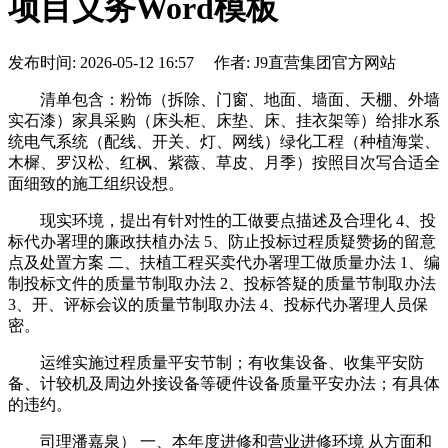
项目义务Word模板
发布时间: 2026-05-12 16:57 作者: J9直营集团官方网站
清单包含：粉饰（拆除、门窗、地面、墙面、天棚、外墙
实石漆）家具采购（床头柜、床垫、床、挂衣架等）给排水系
统电气系统（配线、开关、灯、网线）绿化工程（种植海棠、
木樨、罗汉松、红枫、紫薇、草皮、月季）按照目次写合适全
面细致的施工组织设想。
现实环境，提出有针对性的工做要点描述及合理化 4、投
标代办署理的廉政扶植办法 5、防止投标过程质疑赞扬的留意
点及处置方案 二、扶植工程买卖代办署理工做质量办法 1、编
制投标文件的质量节制取办法 2、投标答疑的质量节制取办法
3、开、评标会议的质量节制取办法 4、投标代办署理人员保
密。
运维实施过程质量平安节制；有收集设备、收集平安防
备、计较机及周边外接设备等硬件设备质量平安办法；有具体
的违约。
司理潘嘉泉） 一、本年度进修和营业进修环境 从方面和