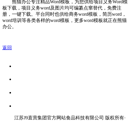
熊猫办公专注精品Word模板，为您供给项目义务Word模
板下载，项目义务word及图片均可编纂点窜替代，免费注
册，一键下载。平台同时也供给商务word模板，简历word，
word培训等各类各样的word模板，更多word模板就正在熊猫
办公。
返回
关于我们
食品安全资讯
食品安全知识
联系我们
江苏J9直营集团官方网站食品科技有限公司 版权所有
·
网站地图