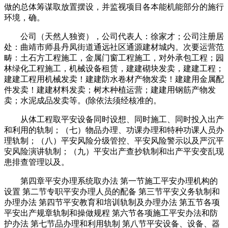
做的总体筹谋取放置摆设，并监视项目各本能机能部分的施行
环境，确。
公司（天然人独资），公司代表人：徐家才；公司注册居
处：曲靖市师县丹凤街道通远社区通源建材城内。次要运营范
畴：土石方工程施工，金属门窗工程施工，对外承包工程；园
林绿化工程施工，机械设备租赁，建建砌块发卖，建建工程；
建建工程用机械发卖！建建防水卷材产物发卖！建建用金属配
件发卖！建建材料发卖；树木种植运营；建建用钢筋产物发
卖；水泥成品发卖等。(除依法须经核准的。
从体工程取平安设备同时设想、同时施工、同时投入出产
和利用的轨制；（七）物品办理、功课办理和特种功课人员办
理轨制；（八）平安风险分级管控、平安风险警示以及严沉平
安风险演讲轨制；（九）平安出产查抄轨制和出产平安变乱现
患排查管理以及。
第四章平安办理系统取办法 第一节施工平安办理机构的
设置 第二节专职平安办理人员的配备 第三节平安义务轨制和
办理办法 第四节平安教育和培训轨制及办理办法 第五节各项
平安出产规章轨制和操做规程 第六节各项施工平安办法和防
护办法 第七节品办理和利用轨制 第八节平安设备、设备、器