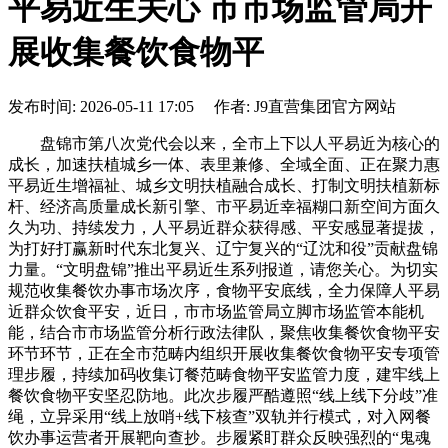
平易近生关心 市市场监管局开
展收集餐饮食物平
发布时间: 2026-05-11 17:05 作者: J9直营集团官方网站
盘锦市第八次党代会以来，全市上下以人平易近为核心的
成长，加速扶植城乡一体、表里兼修、全域全面、正在聚力惠
平易近生增福祉、城乡文明扶植融合成长、打制文明扶植新标
杆、经济高质量成长新引擎、市平易近幸福糊口新空间方面久
久为功、持续发力，人平易近群众获得感、平安感显著提拔，
为打好打赢新时代东北复兴、辽宁复兴的“辽沈和役”贡献盘锦
力量。“文明盘锦”推出平易近生系列报道，请您关心。为切实
规范收集餐饮办事市场次序，食物平安底线，全力保障人平易
近群众饮食平安，近日，市市场监管局立脚市场监管本能机
能，结合市市场监管分析行政法律队，聚焦收集餐饮食物平安
环节环节，正在全市范畴内组织开展收集餐饮食物平安专项管
理步履，持续加码收集订餐范畴食物平安监管力度，建牢线上
餐饮食物平安坚忍防地。此次步履严酷遵照“线上线下分歧”准
绳，立异采用“线上放哨+线下核查”双轨并行模式，对入网餐
饮办事运营者开展靶向查抄。步履紧盯群众反映强烈的“鬼魂