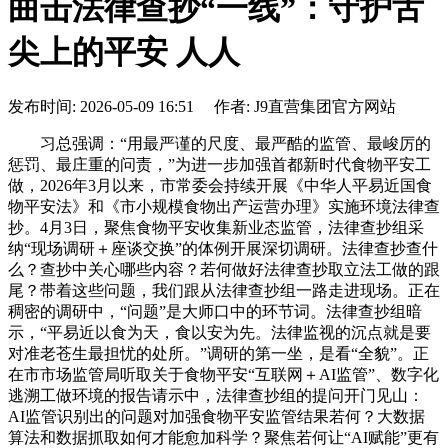
曲击法律查抄“一线”：守护舌
尖上的平安 人人
发布时间: 2026-05-09 16:51 作者: J9直营集团官方网站
习总强调：“用最严谨的尺度、最严酷的监管、最峻厉的
惩罚、最庄重的问责，”为进一步加强首都新时代食物平安工
做，2026年3月以来，市常委会持续开展《中华人平易近国食
物平安法》和《市小规模食物出产运营办理》实施环境法律查
抄。4月3日，聚焦食物平安收集新业态监管，法律查抄组采
纳“现场调研＋座谈交换”的体例开展深切调研。法律查抄查什
么？查抄中关心哪些内容？若何做好法律查抄取立法工做的跟
尾？带着这些问题，我们跟从法律查抄组一路走进现场。正在
稠密的调研中，“问题”是大师口中的环节词。法律查抄组暗
示，“平易近以食为天，食以安为先。法律监视的沉点就是要
对准老苍生最担忧的处所。”调研的第一坐，是看“全貌”。正
在市市场监管局听取关于食物平安“互联网＋AI监管”、数字化
逃溯工做环境的报告请示中，法律查抄组的提问开门见山：
AI监管识别出的问题对加强食物平安监管结果若何？大数据
算法和数据抓取如何才能愈加科学？聚焦若何让“AI赋能”更有