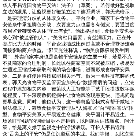
华人平易近国食物平安法〉法子》（草案）。若何做好监视取
立法的跟尾，让监视更好鞭策立法？连系调研，郭天光暗示，
一是要理清分歧的从体取义务。、平台企业、商家正在食物平
安链条中承担脚色分歧，次要发力点也需各有侧沉，要通过度
布局监管鞭策各从体“守土有责”。他出格提到，食物平安也要
关心到“被监管的人”，“美食档口需要，有益润压力。正在外
卖占比力大的时候，平台企业抽成比例过高或不合理赞扬难会
间接影响商户收益。”郭天光注释说，“物美价廉极易发生困
局”，外卖商家本身也是食物平安链条的主要一环，若是不克
不及商家的合理利润，长此以往商家空间不竭被压缩，极易发
生通过压缩成本获取利润的场合排场，进而形成食物平安风
险。二是更好使用科技赋能相关环节。做为一名科技范畴的代
表，郭天光食物平安监管要愈加关心“数据背后的问题”，立法
过程中添加相关内容，鞭策以人工智能等手艺手段提拔数字赋
能程度，正在深度数据挖掘中让食物风险现患更快、违规问题
更早发觉。同时，他也认为，这一聪慧监管模式有帮于减轻下
层法律压力，鞭策食物平安管理从“人海和术”向“精准智防”转
型。食物平安关系人平易近生命健康、关乎国计平易近生。一
场紧盯“问题”的调研目标不是挑错，以问题认识找痛点、问计
策，恰是寓支撑于监视之中的活泼表现。守护人平易近群
众“舌尖上的平安”仍是任沉道远的事业。我们等候，以此次监