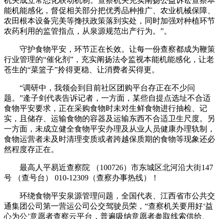
机关成立常态化联动机制。查察机关充实阐扬公益诉讼查察本
能机能感化，督促相关部分把优秀品种推广、农业机械保障、
农田根本设备完美等搀扶政策落到实处，同时加强对种植环节
农药利用的监管指点，从泉源规范出产行为。”。
守护食物平安，环节正在长效。让每一份查察都成为鞭策
行业管理的“催化剂”，充实阐扬法令监视本能机能感化，让老
苍生的“菜篮子”拎得更稳、让消费者买得更。
“调研中，我领会到目前社区团购平台存正在不少问
题。”逄子剑代表告诉记者，一方面，某些自提点选址不合适
食物平安要求，正在采购食物时未对生鲜食物进行抽检、记
实，且储存、运输食物的容器及运输东西不合适卫生尺度。另
一方面，未成立健全食物平安办理及从业人员健康办理轨制，
食物运营者未及时清理变质或者跨越保质期的食物等现象还必
然程度存正在。
最高人平易近查察院 （100726）市东城区北河沿大街147
号 （查号台） 010-12309（查察办事热线）！
环绕食物平安泉源管理问题，全国代表、江西省市公共交
通集团公司第一营运公司公交驾驶员荣，“查察机关要用好‘益
心为公’意愿者查察云平台，普遍吸纳意愿者参取线索供给、