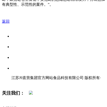
有典型性、示范性的案件。”。
返回
关于我们
食品安全资讯
食品安全知识
联系我们
江苏J9直营集团官方网站食品科技有限公司 版权所有
·
网站地图
关注我们：