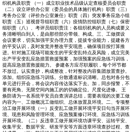
织机构及职责 （一）成立职业技术品级认定查核委员会职责
（二）设立评价办公室（委员会的具体施行机构）职责（三）
考务办公室（评价办公室兼任）职责（四）突发事务应急小组
职责（五）巡视督导组职责（六）疫情防控组职责（七）保密
组职责（八）、考评员组职责注：各组织机构的人员构成要义
务清晰明白到人，是由那些部分带领、构成。三、工做摆设
会议要求，切实加强平安办理力度，提拔专业能力，提建各方
的平安认识，及时发觉并整改平安现患，确保项目按打算推
进。针对施工现场可能发生的平安变乱特点及风险，成立完美
出产平安变乱应急措置救援预案，加强预案的应急练习训练，
提高应急措置救援能力。 参建各方应尽职履职，每个环节都
不放过。认实查抄，构成整改，针对整改内容集团放置查抄。
添加。组织应急练习训练。分散通道标识清晰。总包对各分包
单元进行开会，将会议内容传达落实下去。加，同步报警，不
要有死角。无限空间内施工的的切确定位。尺度化进修。 王
焕防请为一名系统平安员自查演讲总结，需要表现的次要工做
内容为一、工做概况工做组织、总体放置及环境。二、专项整
治工做开展环境（一）反变乱工做开展环境平安日勾当开展环
境、现患和风险管理环境、应急预案修订环境、应急练习训练
开展环境。（二）反违章工做开展环境功课平安、运转平安、
收集平安、数据平安、研发平安等方面违章环境查抄过程、查