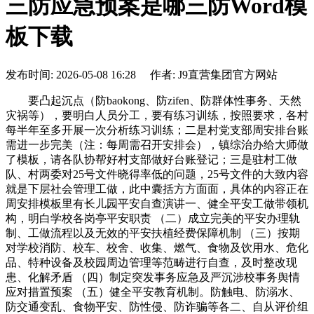
三防应急预案是哪三防Word模
板下载
发布时间: 2026-05-08 16:28 作者: J9直营集团官方网站
要凸起沉点（防baokong、防zifen、防群体性事务、天然
灾祸等），要明白人员分工，要有练习训练，按照要求，各村
每半年至多开展一次分析练习训练；二是村党支部周安排台账
需进一步完美（注：每周需召开安排会），镇综治办给大师做
了模板，请各队协帮好村支部做好台账登记；三是驻村工做
队、村两委对25号文件晓得率低的问题，25号文件的大致内容
就是下层社会管理工做，此中囊括方方面面，具体的内容正在
周安排模板里有长儿园平安自查演讲一、健全平安工做带领机
构，明白学校各岗亭平安职责 （二）成立完美的平安办理轨
制、工做流程以及无效的平安扶植经费保障机制 （三）按期
对学校消防、校车、校舍、收集、燃气、食物及饮用水、危化
品、特种设备及校园周边管理等范畴进行自查，及时整改现
患、化解矛盾 （四）制定突发事务应急及严沉涉校事务舆情
应对措置预案 （五）健全平安教育机制。防触电、防溺水、
防交通变乱、食物平安、防性侵、防诈骗等各二、自从评价组