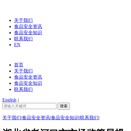
关于我们
食品安全资讯
食品安全知识
联系我们
EN
首页
关于我们
食品安全资讯
食品安全知识
联系我们
English
|
关于我们
|
食品安全资讯
|
食品安全知识
|
联系我们
|