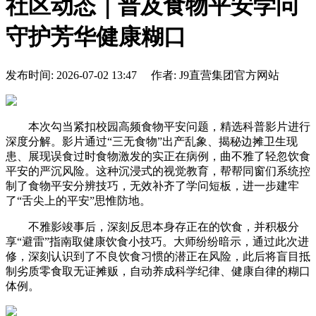
社区动态｜普及食物平安学问
守护芳华健康糊口
发布时间: 2026-07-02 13:47 作者: J9直营集团官方网站
本次勾当紧扣校园高频食物平安问题，精选科普影片进行
深度分解。影片通过“三无食物”出产乱象、揭秘边摊卫生现
患、展现误食过时食物激发的实正在病例，曲不雅了轻忽饮食
平安的严沉风险。这种沉浸式的视觉教育，帮帮同窗们系统控
制了食物平安分辨技巧，无效补齐了学问短板，进一步建牢
了“舌尖上的平安”思惟防地。
不雅影竣事后，深刻反思本身存正在的饮食，并积极分
享“避雷”指南取健康饮食小技巧。大师纷纷暗示，通过此次进
修，深刻认识到了不良饮食习惯的潜正在风险，此后将盲目抵
制劣质零食取无证摊贩，自动养成科学纪律、健康自律的糊口
体例。