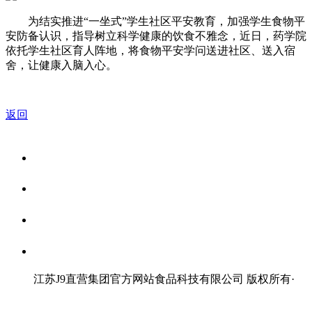
为结实推进“一坐式”学生社区平安教育，加强学生食物平
安防备认识，指导树立科学健康的饮食不雅念，近日，药学院
依托学生社区育人阵地，将食物平安学问送进社区、送入宿
舍，让健康入脑入心。
返回
关于我们
食品安全资讯
食品安全知识
联系我们
江苏J9直营集团官方网站食品科技有限公司 版权所有
·
网站地图