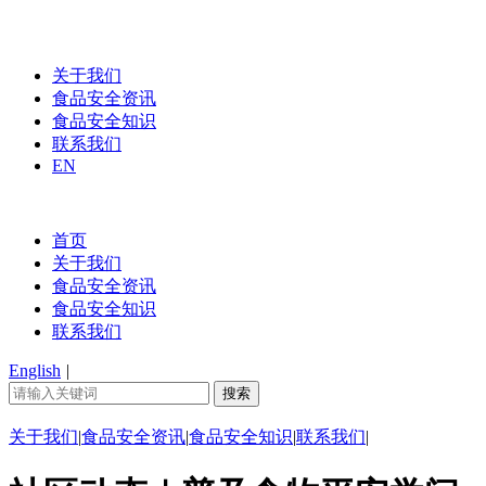
关于我们
食品安全资讯
食品安全知识
联系我们
EN
首页
关于我们
食品安全资讯
食品安全知识
联系我们
English
|
关于我们
|
食品安全资讯
|
食品安全知识
|
联系我们
|