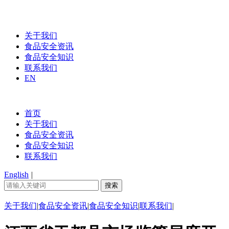
关于我们
食品安全资讯
食品安全知识
联系我们
EN
首页
关于我们
食品安全资讯
食品安全知识
联系我们
English
|
关于我们
|
食品安全资讯
|
食品安全知识
|
联系我们
|