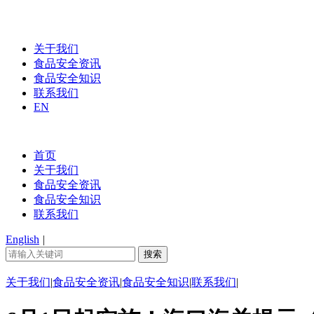
关于我们
食品安全资讯
食品安全知识
联系我们
EN
首页
关于我们
食品安全资讯
食品安全知识
联系我们
English
|
关于我们
|
食品安全资讯
|
食品安全知识
|
联系我们
|