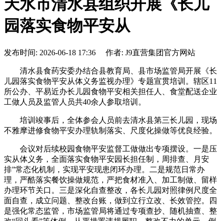
天水市清水县组织开展《长儿
园落实食物平安从
发布时间: 2026-06-18 17:36 作者: J9直营集团官方网站
清水县食药安委办结合县教育局、县市场监管局开展《长
儿园落实食物平安从体义务监视办理》专题宣贯培训。辖区11
所公办、平易近办长儿园食物平安相关担任人、食堂配送企业
工做人员及监管人员共40余人参取培训。
培训竣事后，全体参会人员前去清水县第三长儿园，现场
不雅摩进修食物平安办理轨制落实、尺度化操做等优良经验。
会议对后续校园食物平安监督工做做出专项摆设。一是压
实从体义务，全面落实食物平安园长担任制，周排查、月安
排”常态化机制，实现平安现患闭环办理。二是规范日常办
理，严酷落实餐饮操做规范，严把食材准入、加工制做、留样
办理环节关口。三是深化自查整改，各长儿园对照律例尺度全
面自查，成立问题、整改台账，做到立行立改、长效管控。四
是强化常态监管，市场监管局将通过专项查抄、随机抽查、整