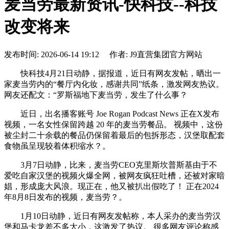
麦当劳最新资讯-快科技--科技
改变将来
发布时间: 2026-06-14 19:12 作者: J9直营集团官方网站
快科技4月21日动静，据报道，近日有网友发帖，晒出一
家麦当劳内的“餐厅内化妆，感谢共同”纸条，激发网友热议。
网友还配文：“罗斯福地下麦当劳，发生了什么事？
近日，出名播客账号 Joe Rogan Podcast News 正在X发布
视频，一名女性保留跨越 20 年的麦当劳餐品。 视频中，这份
被尘封二十余载的餐品仍保留着最后的包拆形态，汉堡取配套
食物虽呈现较着体积缩水？。
3月7日动静，比来，麦当劳CEO克里斯坎普斯基由于不
爱吃自家汉堡的视频火爆全网，被网友疯狂吐槽，还被对家暗
娼，形成庞大风浪。现正在，他又被扒出假吃了！ 正在2024
年8月8日发布的视频，麦当劳？。
1月10日动静，近日有网友发帖称，本人采办的麦当劳汉
堡和马卡龙差不多大小，这激发了热议。 很多网友评论称感