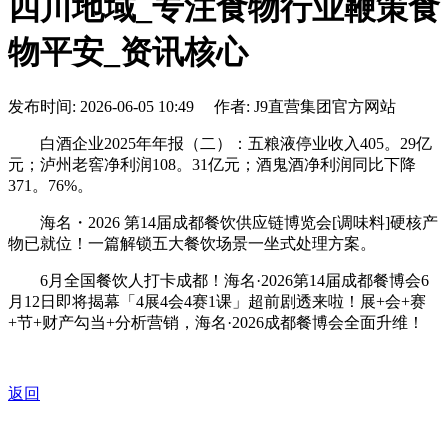
四川地域_专注食物行业鞭策食
物平安_资讯核心
发布时间: 2026-06-05 10:49 作者: J9直营集团官方网站
白酒企业2025年年报（二）：五粮液停业收入405。29亿
元；泸州老窖净利润108。31亿元；酒鬼酒净利润同比下降
371。76%。
海名・2026 第14届成都餐饮供应链博览会[调味料]硬核产
物已就位！一篇解锁五大餐饮场景一坐式处理方案。
6月全国餐饮人打卡成都！海名·2026第14届成都餐博会6
月12日即将揭幕「4展4会4赛1课」超前剧透来啦！展+会+赛
+节+财产勾当+分析营销，海名·2026成都餐博会全面升维！
返回