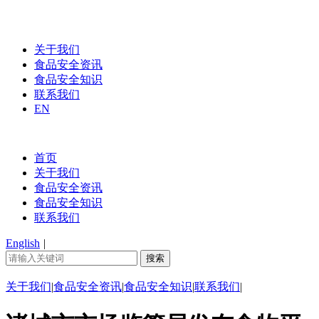
关于我们
食品安全资讯
食品安全知识
联系我们
EN
首页
关于我们
食品安全资讯
食品安全知识
联系我们
English
|
关于我们
|
食品安全资讯
|
食品安全知识
|
联系我们
|