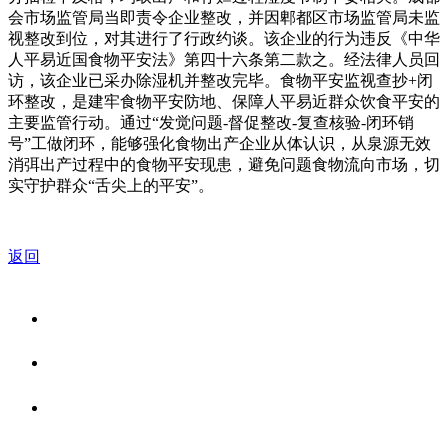
会市场监管局当即责令企业整改，并因郫都区市场监管局未监
视整改到位，对其进行了行政约谈。该企业的行为违反《中华
人平易近国食物平安法》第四十六条第二款之。经法律人员回
访，该企业已采办除湿机并整改完毕。食物平安监视查抄+闭
环整改，是建牢食物平安防地、保障人平易近群众饮食平安的
主要监管行动。通过“发觉问题-督促整改-复查核验-闭环销
号”工做闭环，能够强化食物出产企业从体认识，从泉源无效
消弭出产过程中的食物平安现患，避免问题食物流向市场，切
实守护群众“舌尖上的平安”。
返回
关于我们
食品安全资讯
食品安全知识