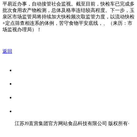
平易近办事，自动接管社会监视。截至目前，快检车已完成多
批次食用农产物检测，总体及格率连结较高程度。下一步，玉
泉区市场监管局将持续加大快检频次取监管力度，以流动快检
+定点筛查相连系的体例，苦守食物平安底线，、（来历：市
场监视办理局）！
返回
关于我们
食品安全资讯
食品安全知识
联系我们
江苏J9直营集团官方网站食品科技有限公司 版权所有
·
网站地图