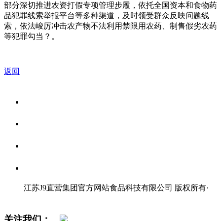
部分深切推进农资打假专项管理步履，依托全国资本和食物药
品犯罪线索举报平台等多种渠道，及时领受群众反映问题线
索，依法峻厉冲击农产物不法利用禁限用农药、制售假劣农药
等犯罪勾当？。
返回
关于我们
食品安全资讯
食品安全知识
联系我们
江苏J9直营集团官方网站食品科技有限公司 版权所有
·
网站地图
关注我们：