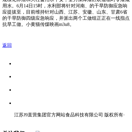
用水。6月14日15时，水利部将针对河南、的干旱防御应急响
应提拔至，目前维持针对山西、江苏、安徽、山东、甘肃6省
的干旱防御四级应急响应，并派出两个工做组正正在一线指点
抗旱工做。小黄猫传煤映画m3u8。
返回
关于我们
食品安全资讯
食品安全知识
联系我们
江苏J9直营集团官方网站食品科技有限公司 版权所有
·
网站地图