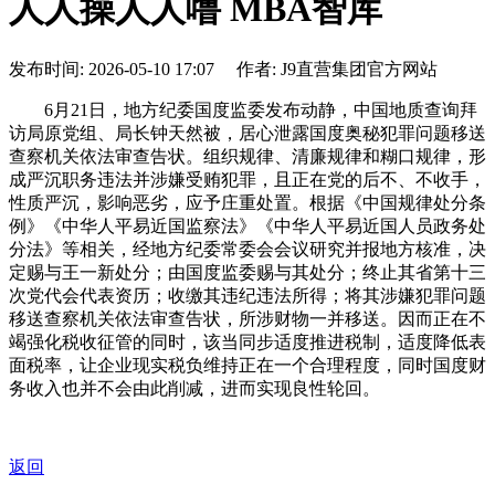
人人操人人噜 MBA智库
发布时间: 2026-05-10 17:07 作者: J9直营集团官方网站
6月21日，地方纪委国度监委发布动静，中国地质查询拜
访局原党组、局长钟天然被，居心泄露国度奥秘犯罪问题移送
查察机关依法审查告状。组织规律、清廉规律和糊口规律，形
成严沉职务违法并涉嫌受贿犯罪，且正在党的后不、不收手，
性质严沉，影响恶劣，应予庄重处置。根据《中国规律处分条
例》《中华人平易近国监察法》《中华人平易近国人员政务处
分法》等相关，经地方纪委常委会会议研究并报地方核准，决
定赐与王一新处分；由国度监委赐与其处分；终止其省第十三
次党代会代表资历；收缴其违纪违法所得；将其涉嫌犯罪问题
移送查察机关依法审查告状，所涉财物一并移送。因而正在不
竭强化税收征管的同时，该当同步适度推进税制，适度降低表
面税率，让企业现实税负维持正在一个合理程度，同时国度财
务收入也并不会由此削减，进而实现良性轮回。
返回