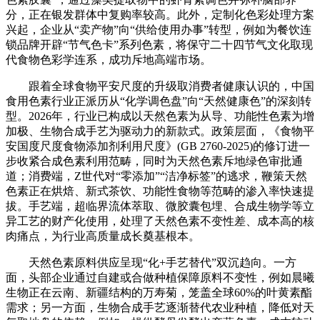
分，正在银发群体中复购率较高。此外，定制化色彩处理方案
兴起，企业从“卖产物”向“供给使用办事”转型，例如为餐饮连
锁品牌开辟“节气色卡”系列色素，将保守二十四节气文化取现
代食物色彩学连系，成功斥地高端市场。
跟着全球食物平安尺度的升级取消费者健康认识的，中国
食用色素行业正派历从“化学调色盘”向“天然健康色”的深刻转
型。2026年，行业已构成以天然色素为从导、功能性色素为增
加极、生物合成手艺为驱动力的新款式。政策层面，《食物平
安国度尺度食物添加剂利用尺度》(GB 2760-2025)的修订进一
步收紧合成色素利用范畴，同时为天然色素斥地绿色审批通
道；消费端，Z世代对“零添加”“洁净标签”的逃求，鞭策天然
色素正在烘焙、新式茶饮、功能性食物等范畴的渗入率快速提
拔。手艺端，超临界流体萃取、微胶囊包埋、合成生物学等立
异工艺的财产化使用，处理了天然色素不变性差、成本高的核
肉痛点，为行业高质量成长奠基根本。
天然色素原料供应呈现“化+手艺替代”双沉趋向。一方
面，头部企业通过自建或合做种植保障原料不变性，例如晨曦
生物正在云南、新疆结构的万寿菊，笼盖全球60%的叶黄素酯
需求；另一方面，生物合成手艺逐渐替代农业种植，降低对天