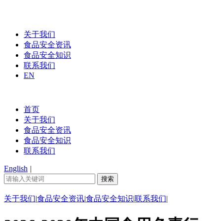
关于我们
食品安全资讯
食品安全知识
联系我们
EN
首页
关于我们
食品安全资讯
食品安全知识
联系我们
English
|
关于我们
|
食品安全资讯
|
食品安全知识
|
联系我们
|