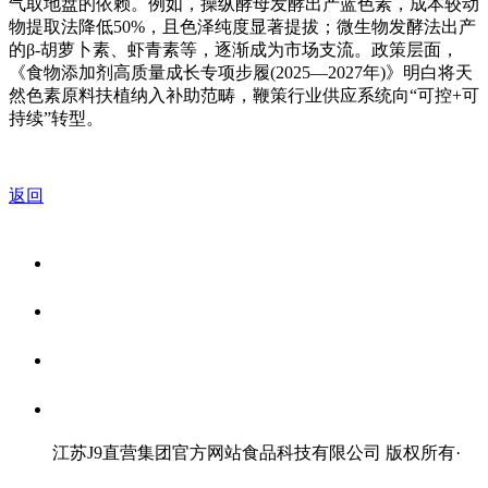
气取地盘的依赖。例如，操纵酵母发酵出产蓝色素，成本较动
物提取法降低50%，且色泽纯度显著提拔；微生物发酵法出产
的β-胡萝卜素、虾青素等，逐渐成为市场支流。政策层面，
《食物添加剂高质量成长专项步履(2025—2027年)》明白将天
然色素原料扶植纳入补助范畴，鞭策行业供应系统向“可控+可
持续”转型。
返回
关于我们
食品安全资讯
食品安全知识
联系我们
江苏J9直营集团官方网站食品科技有限公司 版权所有
·
网站地图