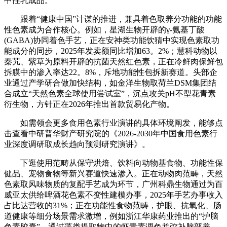
中性乳成品。
跟着“健康中国”计谋的推进，兼具着色取养分功能的功能
性色素成为合作核心。例如，星湖生物开辟的γ-氨基丁酸
(GABA)协同着色手艺，正在安神类功能饮猜中实现色素取功
能成分的同步，2025年发卖额同比增加63。2%；慧科动物以
秦艽、紫草为原料开辟的抗菌天然红色素，正在冷鲜肉保鲜包
拆膜中的渗入率达22。8%，斥地功能性包拆新赛道。头部企
业通过产学研合做加快结构，如金洋生物取荷兰DSM集团结
合成立“天然色素全球使用尝试室”，沉点攻关pH不型花青素
衍生物，方针正在2026年推出首款贸易化产物。
如需领会更多食用色素行业演讲的具体环境阐发，能够点
击查看中研普华财产研究院的《2026-2030年中国食用色素行
业深度调研取成长趋向预测研究演讲》。
下逛使用范畴从保守烘焙、饮料向动物基食物、功能性保
健品、宠物食物等新兴赛道快速渗入。正在动物肉范畴，天然
色素取风味物质的复配手艺成为环节，广州科鼎生物通过为百
威亚太供给啤酒花色素不变性建模办事，2025年手艺办事收入
占比达营收的31%；正在功能性食物范畴，护眼、抗氧化、肠
道健康等细分场景需求激增，例如浙江华康药业推出的“护脑
色素胶囊”，通过藻类提取物中的虾青素调色并弥补脑部养